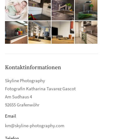
rkert Julius, 2020-06-21, Bild 62
Kontaktinformationen
Skyline Photography
Fotografin Katharina Tavarez Gascot
Am Sudhaus 4
92655 Grafenwöhr
Email
km@skyline-photography.com
Telefon