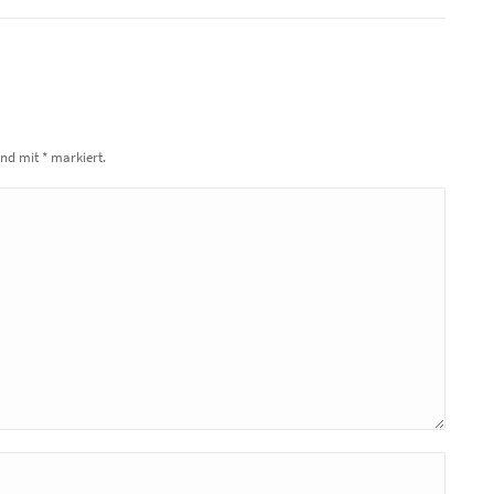
sind mit
*
markiert.